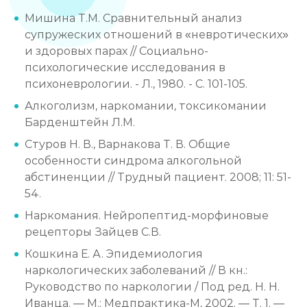
Мишина Т.М. Сравнительный анализ
супружеских отношений в «невротических»
и здоровых парах // Социально-
психологические исследования в
психоневрологии. - Л., 1980. - С. 101-105.
Алкоголизм, наркомании, токсикомании
Барденштейн Л.M.
Стуров Н. В., Варнакова Т. В. Общие
особенности синдрома алкогольной
абстиненции // Трудный пациент. 2008; 11: 51-
54.
Наркомания. Нейропептид-морфиновые
рецепторы Зайцев С.В.
Кошкина Е. А. Эпидемиология
наркологических заболеваний // В кн.:
Руководство по наркологии / Под ред. Н. Н.
Иванца. — М.: Медпрактика-М, 2002. — Т. 1. —