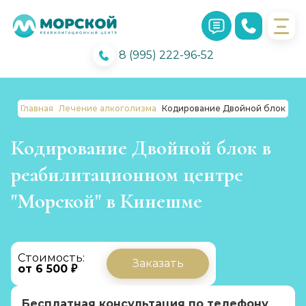
8 (995) 222-96-52
Главная
Лечение алкоголизма
Кодирование Двойной блок
Кодирование Двойной блок в
реабилитационном центре
"Морской" в Кинешме
Стоимость:
Заказать
от 6 500 ₽
Бесплатная консультация по телефону