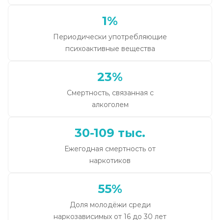
1%
Периодически употребляющие
психоактивные вещества
23%
Смертность, связанная с
алкоголем
30-109 тыс.
Ежегодная смертность от
наркотиков
55%
Доля молодёжи среди
наркозависимых от 16 до 30 лет