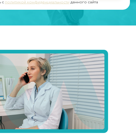
ь с
политикой конфиденциальности
данного сайта