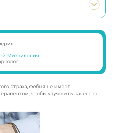
верил:
ей Михайлович
арколог
ого страха, фобия не имеет
ерапевтом, чтобы улучшить качество