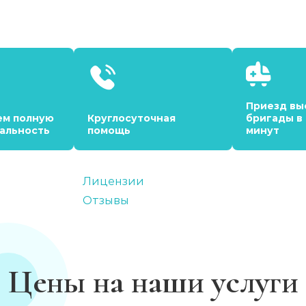
Приезд вы
ем полную
Круглосуточная
бригады в
альность
помощь
минут
Лицензии
Отзывы
Цены на наши услуги