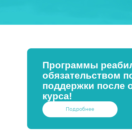
Программы реабил
обязательством п
поддержки после 
курса!
Подробнее