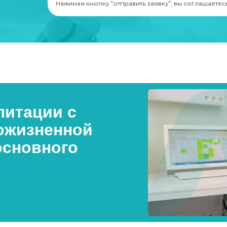
Нажимая кнопку “отправить заявку”, вы соглашаетес
итации с
ожизненной
основного