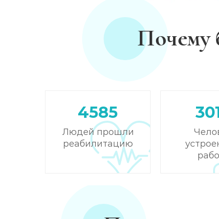
Почему 
4585
30
Людей прошли
Чело
реабилитацию
устрое
рабо