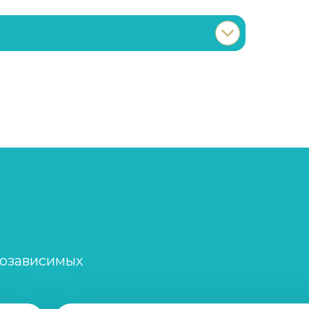
Записаться
от 2 000 ₽/сеанс
Записаться
от 5 000 ₽
Записаться
от 5 000 ₽
Записаться
от 2 500 ₽/сеанс
созависимых