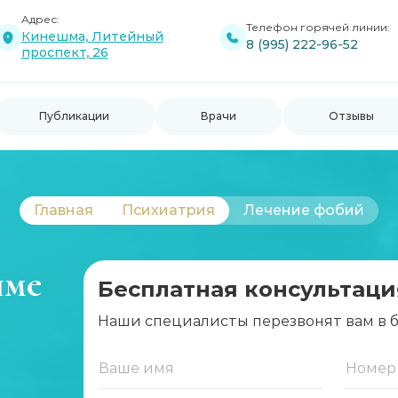
Адрес:
Телефон горячей линии:
Кинешма, Литейный
8 (995) 222-96-52
проспект, 26
Публикации
Врачи
Отзывы
Главная
Психиатрия
Лечение фобий
шме
Бесплатная консультаци
Наши специалисты перезвонят вам в