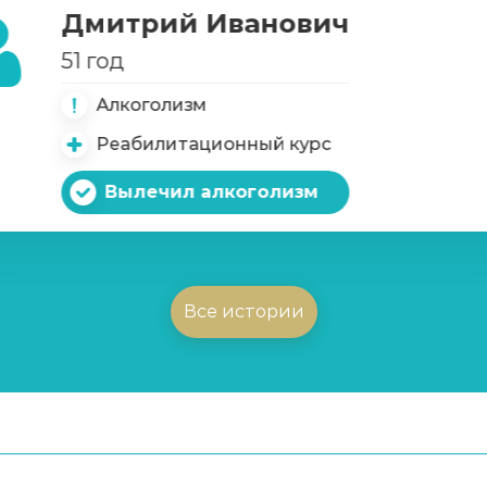
Дмитрий Иванович
51 год
Алкоголизм
Реабилитационный курс
Вылечил алкоголизм
Все истории