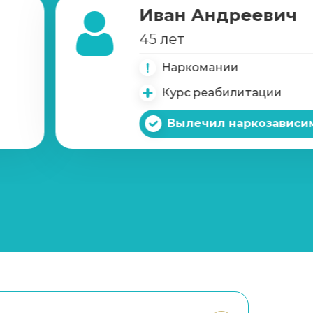
Иван Андреевич
45 лет
Наркомании
Курс реабилитации
Вылечил наркозависи