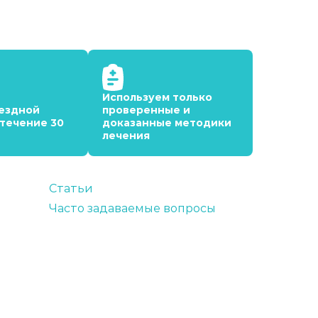
Используем только
ездной
проверенные и
 течение 30
доказанные методики
лечения
Статьи
Часто задаваемые вопросы