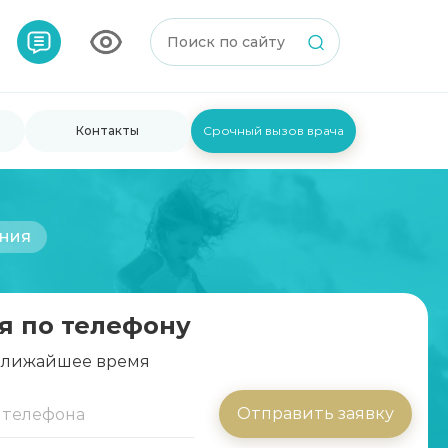
Контакты
Срочный вызов врача
ания
я по телефону
 ближайшее время
Отправить заявку