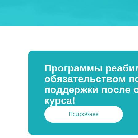
Программы реабил
обязательством п
поддержки после 
курса!
Подробнее