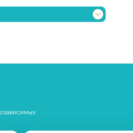
Записаться
от 2 000 ₽/сеанс
Записаться
от 5 000 ₽
Записаться
от 5 000 ₽
Записаться
от 2 500 ₽/сеанс
созависимых