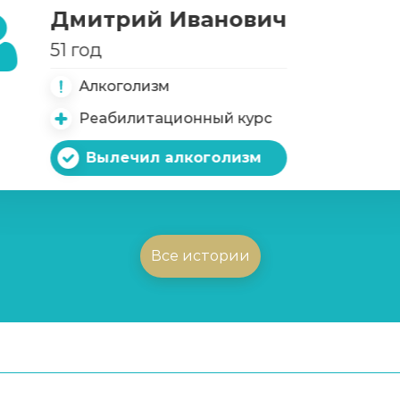
Дмитрий Иванович
51 год
Алкоголизм
Реабилитационный курс
Вылечил алкоголизм
Все истории