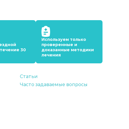
Используем только
ездной
проверенные и
 течение 30
доказанные методики
лечения
Статьи
Часто задаваемые вопросы