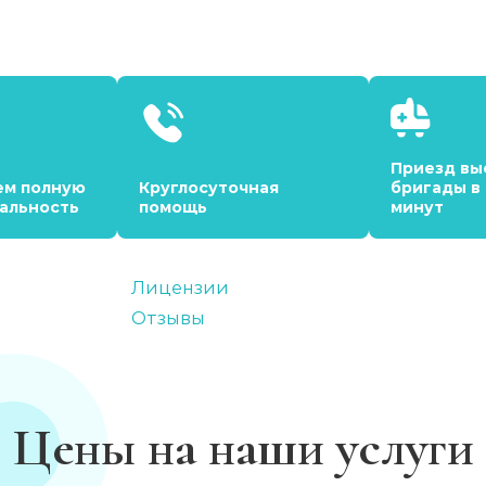
Приезд вы
ем полную
Круглосуточная
бригады в
альность
помощь
минут
Лицензии
Отзывы
Цены на наши услуги