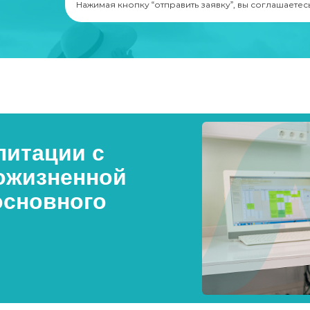
Нажимая кнопку “отправить заявку”, вы соглашаетес
итации с
ожизненной
основного