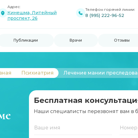
Адрес:
Телефон горячей линии:
Кинешма, Литейный
8 (995) 222-96-52
проспект, 26
Публикации
Врачи
Отзывы
вная
Психиатрия
Лечение мании преследов
Бесплатная консультаци
ме
Наши специалисты перезвонят вам в