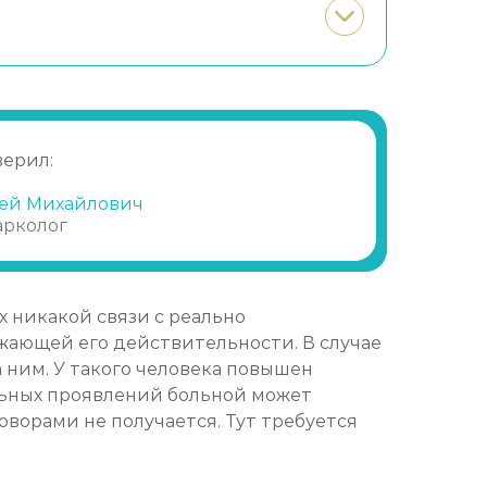
верил:
ей Михайлович
арколог
 никакой связи с реально
жающей его действительности. В случае
 ним. У такого человека повышен
альных проявлений больной может
оворами не получается. Тут требуется