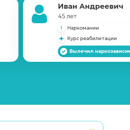
Иван Андреевич
45 лет
Наркомании
Курс реабилитации
Вылечил наркозависи