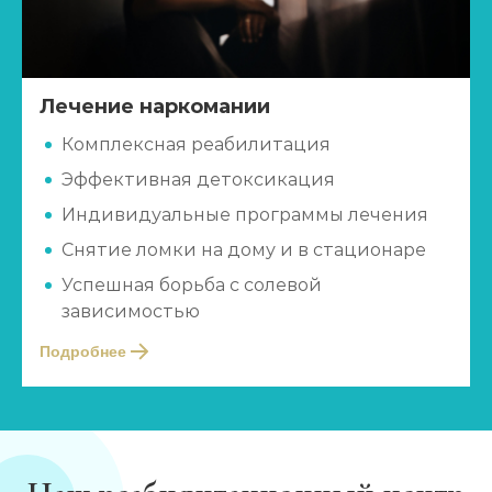
Лечение наркомании
Комплексная реабилитация
Эффективная детоксикация
Индивидуальные программы лечения
Снятие ломки на дому и в стационаре
Успешная борьба с солевой
зависимостью
Подробнее