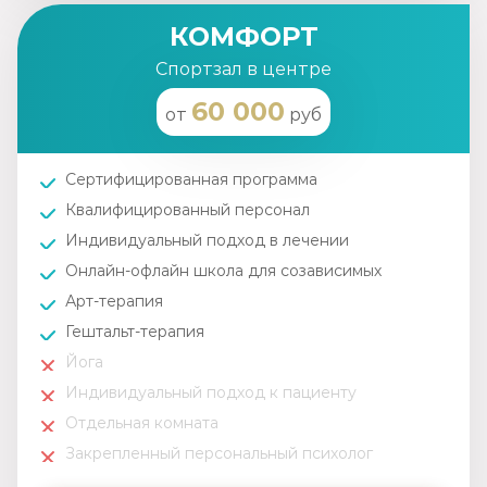
КОМФОРТ
Спортзал в центре
60 000
от
руб
Сертифицированная программа
Квалифицированный персонал
Индивидуальный подход в лечении
Онлайн-офлайн школа для созависимых
Арт-терапия
Гештальт-терапия
Йога
Индивидуальный подход к пациенту
Отдельная комната
Закрепленный персональный психолог