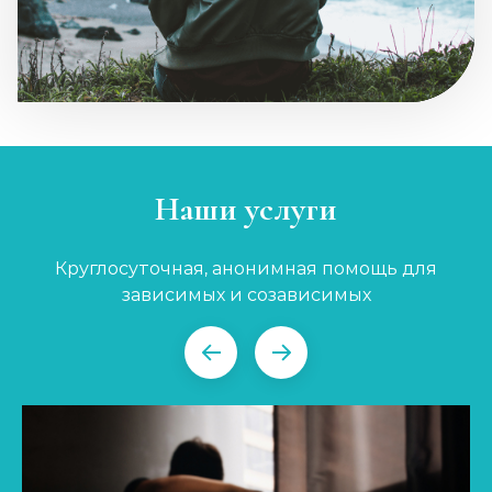
Наши услуги
Круглосуточная, анонимная помощь для
зависимых и созависимых