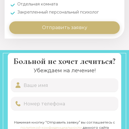
Отдельная комната
Закрепленный персональный психолог
Отправить заявку
Больной не хочет лечиться?
Убеждаем на лечение!
Нажимая кнопку “Отправить заявку” вы соглашаетесь с
политикой конфиденциальности
данного сайта