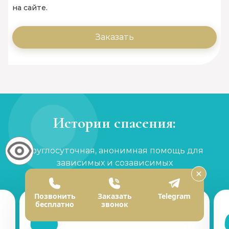
на сайте.
Заказать
Истории спасения:
Круглосуточная, анонимная помощь для
зависимых и созависимых
Позвонить
Заказать
Telegram
бесплатно
звонок