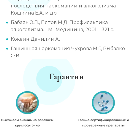
последствия наркомании и алкоголизма
Кошкина Е.А. и др
Бабаян Э.Л., Пятов М.Д. Профилактика
алкоголизма. - М.: Медицина, 2001. - 321 с.
Кокаин Данилин А.
Гашишная наркомания Чухрова М.Г., Рыбалко
О.В.
Гарантии