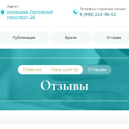
Адрес:
Телефон горячей линии:
Кинешма, Литейный
8 (995) 222-96-52
проспект, 26
Публикации
Врачи
Отзывы
Главная
Наш центр
Отзывы
Отзывы