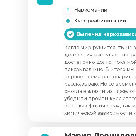
Наркомании
Курс реабилитации
Вылечил наркозавис
Когда мир рушится, ты не 
депрессия наступает на пя
достаточно долго, пока мо
показывал мне. В итоге мы
первое время разговаривать
рассказываю. Но со време
смогла вылезти из тяжелог
убедили пройти курс спасе
боль, как физическая, так 
химической зависимости к
Мария Леонидов