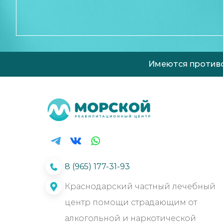
Имеются противо
8 (965) 177-31-93
Краснодарский частный лечебный
центр помощи страдающим от
алкогольной и наркотической