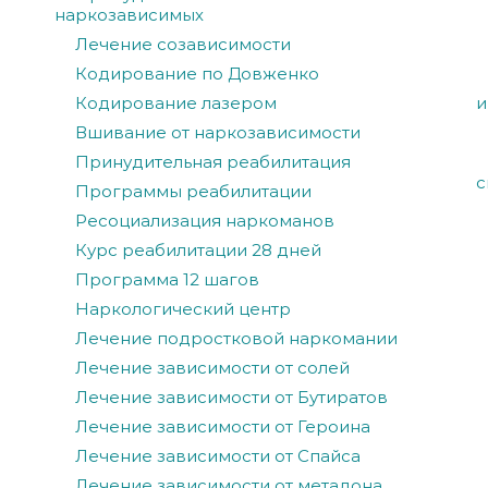
наркозависимых
Лечение созависимости
Кодирование по Довженко
Кодирование лазером
и
Вшивание от наркозависимости
Принудительная реабилитация
с
Программы реабилитации
Ресоциализация наркоманов
Курс реабилитации 28 дней
Программа 12 шагов
Наркологический центр
Лечение подростковой наркомании
Лечение зависимости от солей
Лечение зависимости от Бутиратов
Лечение зависимости от Героина
Лечение зависимости от Спайса
Лечение зависимости от метадона