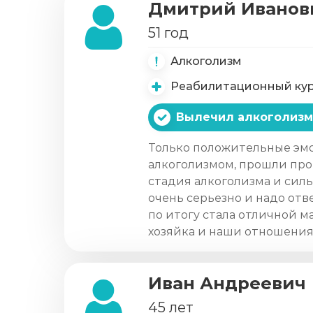
Дмитрий Иванов
51 год
Алкоголизм
Реабилитационный ку
Вылечил алкоголизм
Только положительные эмо
алкоголизмом, прошли проц
стадия алкоголизма и силь
очень серьезно и надо отве
по итогу стала отличной м
хозяйка и наши отношения 
Иван Андреевич
45 лет