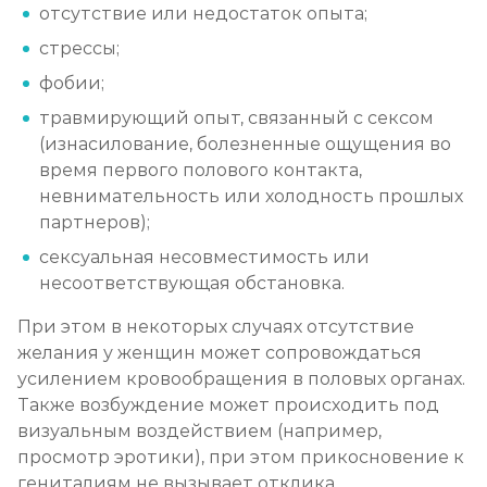
отсутствие или недостаток опыта;
стрессы;
фобии;
травмирующий опыт, связанный с сексом
(изнасилование, болезненные ощущения во
время первого полового контакта,
невнимательность или холодность прошлых
партнеров);
сексуальная несовместимость или
несоответствующая обстановка.
При этом в некоторых случаях отсутствие
желания у женщин может сопровождаться
усилением кровообращения в половых органах.
Также возбуждение может происходить под
визуальным воздействием (например,
просмотр эротики), при этом прикосновение к
гениталиям не вызывает отклика.