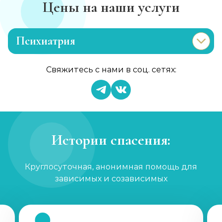
Цены на наши услуги
Психиатрия
Консультация психиатра
Свяжитесь с нами в соц. сетях:
Записаться
от 2 000 ₽/сеанс
Психиатр на дом
Записаться
от 5 000 ₽
Истории спасения:
Скорая психиатрическая помощь
Круглосуточная, анонимная помощь для
Записаться
от 5 000 ₽
зависимых и созависимых
Лечение шизофрении, психоза
Записаться
от 2 500 ₽/сеанс