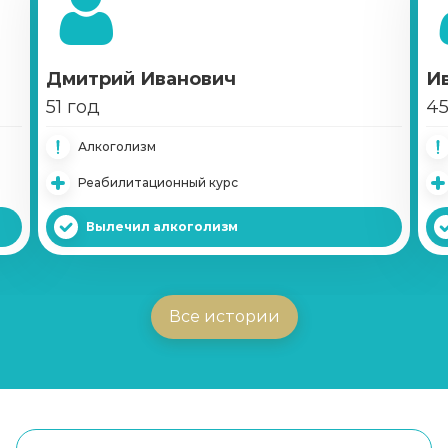
Дмитрий Иванович
И
51 год
45
Алкоголизм
Реабилитационный курс
Вылечил алкоголизм
Все истории